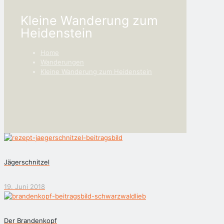
Kleine Wanderung zum
Heidenstein
Home
Wanderungen
Kleine Wanderung zum Heidenstein
Jägerschnitzel
19. Juni 2018
Der Brandenkopf