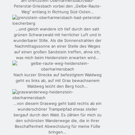
am Grenzstein Oberharmersbach/Bad-
Peterstal-Griesbach vorbei den „Gelbe-Raute-
Weg“ entlang in Richtung Süd-Osten…
…und gleich wandere ich tief durch den satt
grünen Schwarzwald mit herrlicher Luft und in
wunderbarer Stille. Als die Sonnenstrahlen der
Nachmittagssonne an einer Stelle des Weges
auf einen großen Sandstein treffen, ahne ich,
was mich beim Heidenstein erwarten wird…
Nach kurzer Strecke auf befestigtem Waldweg
geht es links ab, auf mit Gras bewachsenem
Waldweg leicht den Berg hoch…
…von diesem Grasweg geht bald rechts ab ein
wunderschöner Trampelpfad etwas steiler
bergauf durch den Wald. Es zählen für mich zu
den schönsten Wanderwege die, die in ihrer
Beschaffenheit Abwechslung für meine Füße
bringen…