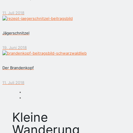
11. Juli 2018
Jägerschnitzel
19. Juni 2018
Der Brandenkopf
11. Juli 2018
Kleine
Wanderung