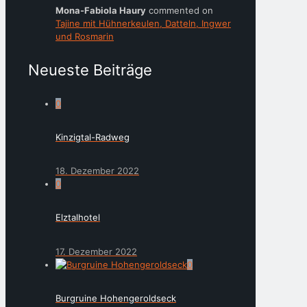
Mona-Fabiola Haury
commented on
Tajine mit Hühnerkeulen, Datteln, Ingwer
und Rosmarin
Neueste Beiträge
0
Kinzigtal-Radweg
18. Dezember 2022
0
Elztalhotel
17. Dezember 2022
0
Burgruine Hohengeroldseck