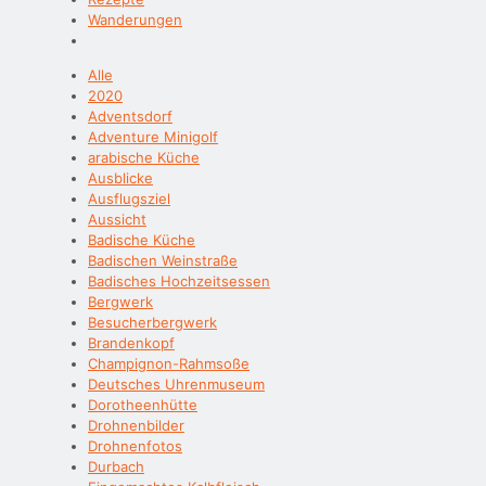
Wanderungen
Alle
2020
Adventsdorf
Adventure Minigolf
arabische Küche
Ausblicke
Ausflugsziel
Aussicht
Badische Küche
Badischen Weinstraße
Badisches Hochzeitsessen
Bergwerk
Besucherbergwerk
Brandenkopf
Champignon-Rahmsoße
Deutsches Uhrenmuseum
Dorotheenhütte
Drohnenbilder
Drohnenfotos
Durbach