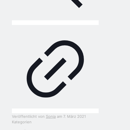
Veröffentlicht von
Sonja
am
7. März 2021
Kategorien