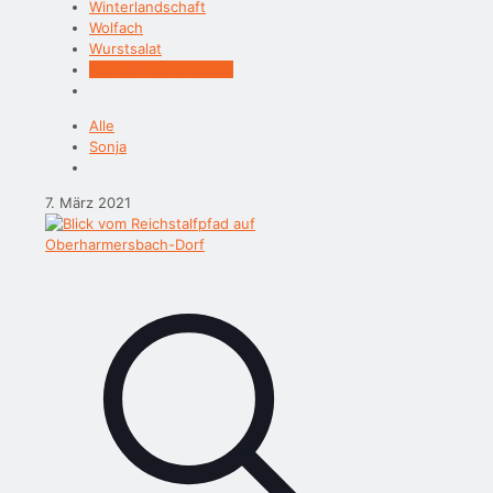
Winterlandschaft
Wolfach
Wurstsalat
Zell am Harmersbach
Alle
Sonja
7. März 2021