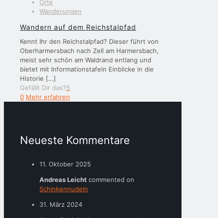
Orte
Wanderungen
Wandern auf dem Reichstalpfad
Kennt Ihr den Reichstalpfad? Dieser führt von
Oberharmersbach nach Zell am Harmersbach,
meist sehr schön am Waldrand entlang und
bietet mit Informationstafeln Einblicke in die
Historie
[…]
Gefällt Dir das?
5
0
Mehr erfahren
Neueste Kommentare
11. Oktober 2025
Andreas Leicht
commented on
Schinkennudeln
31. März 2024