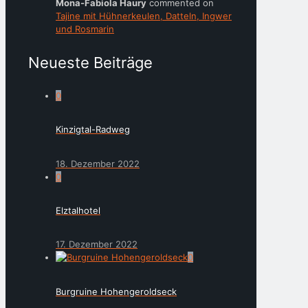
Mona-Fabiola Haury
commented on
Tajine mit Hühnerkeulen, Datteln, Ingwer
und Rosmarin
Neueste Beiträge
0
Kinzigtal-Radweg
18. Dezember 2022
0
Elztalhotel
17. Dezember 2022
0
Burgruine Hohengeroldseck