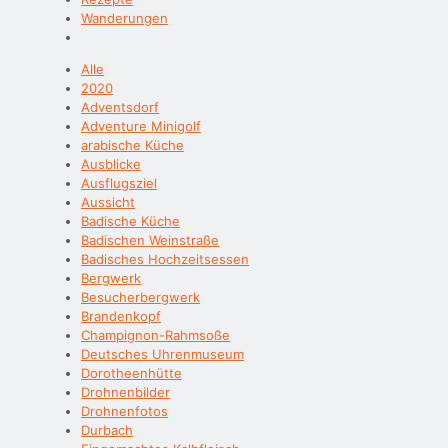
Wanderungen
Alle
2020
Adventsdorf
Adventure Minigolf
arabische Küche
Ausblicke
Ausflugsziel
Aussicht
Badische Küche
Badischen Weinstraße
Badisches Hochzeitsessen
Bergwerk
Besucherbergwerk
Brandenkopf
Champignon-Rahmsoße
Deutsches Uhrenmuseum
Dorotheenhütte
Drohnenbilder
Drohnenfotos
Durbach