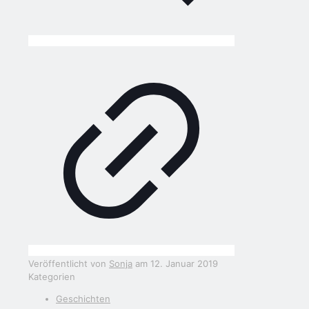
Veröffentlicht von
Sonja
am
12. Januar 2019
Kategorien
Geschichten