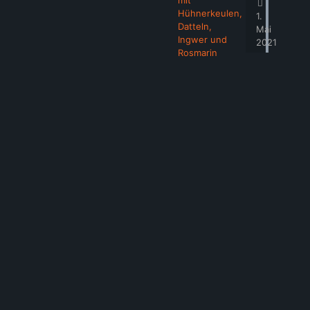
mit
Hühnerkeulen,
1.
Datteln,
Mai
Ingwer und
2021
Rosmarin