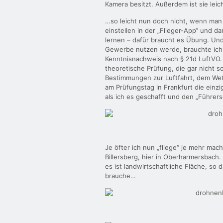
Kamera besitzt. Außerdem ist sie leic
…so leicht nun doch nicht, wenn man k
einstellen in der „Flieger-App“ und d
lernen – dafür braucht es Übung. Un
Gewerbe nutzen werde, brauchte ich
Kenntnisnachweis nach § 21d LuftVO. 
theoretische Prüfung, die gar nicht s
Bestimmungen zur Luftfahrt, dem Wet
am Prüfungstag in Frankfurt die einz
als ich es geschafft und den „Führers
Je öfter ich nun „fliege“ je mehr ma
Billersberg, hier in Oberharmersbach
es ist landwirtschaftliche Fläche, so
brauche…