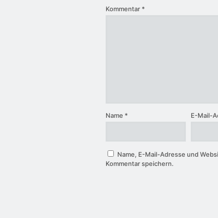
Kommentar
*
Name
*
E-Mail-
Name, E-Mail-Adresse und Websi
Kommentar speichern.