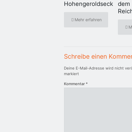
Hohengeroldseck
dem
Reic
Mehr erfahren
M
Schreibe einen Komme
Deine E-Mail-Adresse wird nicht verö
markiert
Kommentar
*