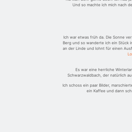
Und so machte ich mich nach de
Ich war etwas früh da. Die Sonne ve
Berg und so wanderte ich ein Stück in
an der Linde und lohnt für einen Aus
Lo
Es war eine herrliche Winterla
Schwarzwaldbach, der natürlich auc
Ich schoss ein paar Bilder, marschiert
ein Kaffee und dann sch