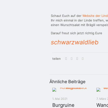
Schaut Euch auf der
Website der Lind
Ihr mich einmal in der Linde treffen
einen Wurschtsalat mit Brägili verspei
Darauf freut sich jetzt richtig Eure
schwarzwaldlieb
teilen
Ähnliche Beiträge
1. Mai 2021
7. März
Burgruine
Wand